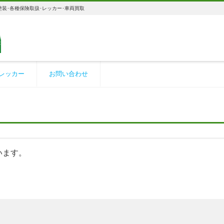
装･各種保険取扱･レッカー･車両買取
レッカー
お問い合わせ
います。