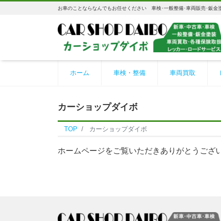
お車のことならなんでもお任せください 車検･一般整備･車両販売･鈑金塗
ホーム
車検・整備
車両買取
カーショップダイボ
TOP
カーショップダイボ
ホームページをご覧いただきありがとうござ